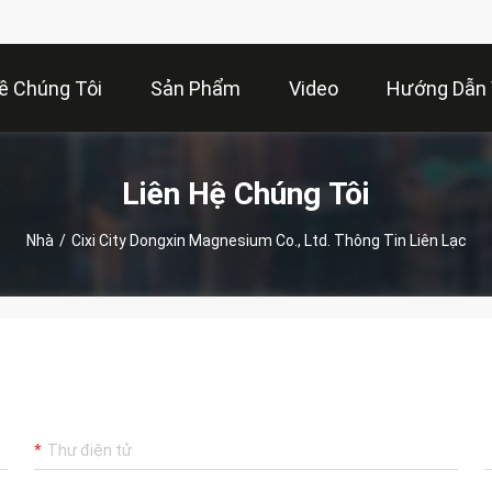
ề Chúng Tôi
Sản Phẩm
Video
Hướng Dẫn
Liên Hệ Chúng Tôi
Nhà
/
Cixi City Dongxin Magnesium Co., Ltd. Thông Tin Liên Lạc