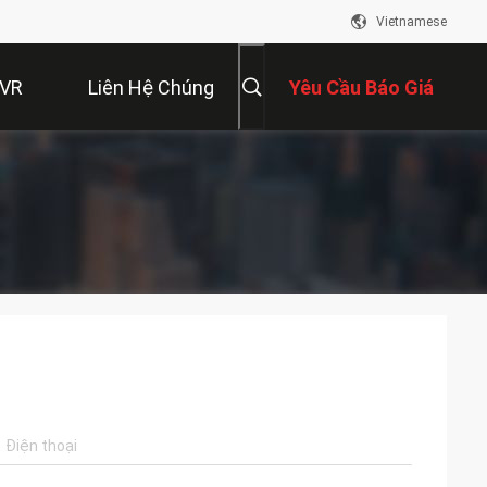
Vietnamese
 VR
Liên Hệ Chúng
Yêu Cầu Báo Giá
Tôi