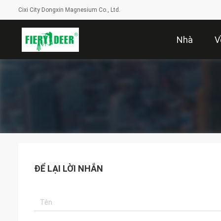
Cixi City Dongxin Magnesium Co., Ltd.
Nhà
V
ĐỂ LẠI LỜI NHẮN