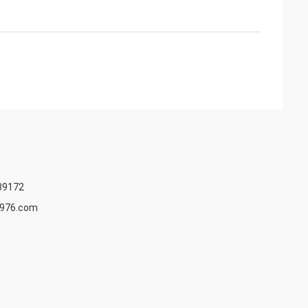
89172
1976.com