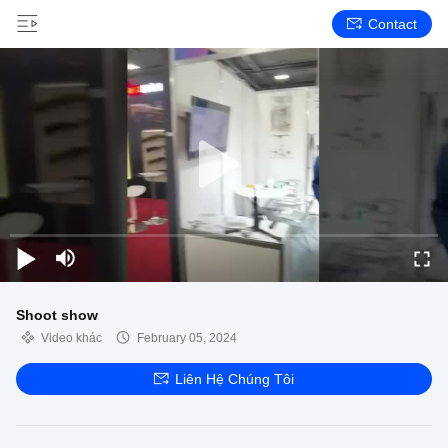
Contact
Shoot show
Video khác
February 05, 2024
Liên Hệ Chúng Tôi