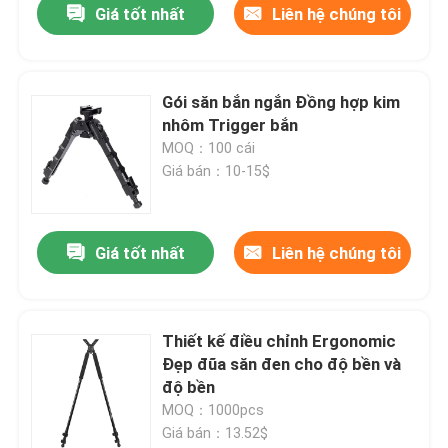
Giá tốt nhất
Liên hệ chúng tôi
Gói săn bắn ngắn Đồng hợp kim
nhôm Trigger bắn
MOQ：100 cái
Giá bán：10-15$
Giá tốt nhất
Liên hệ chúng tôi
Thiết kế điều chỉnh Ergonomic
Đẹp đũa săn đen cho độ bền và
độ bền
MOQ：1000pcs
Giá bán：13.52$