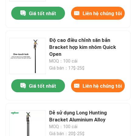
Giá tốt nhất
Liên hệ chúng tôi
Độ cao điều chỉnh săn bắn
Bracket hợp kim nhôm Quick
Open
MOQ：100 cái
Giá bán：17$-25$
Giá tốt nhất
Liên hệ chúng tôi
Nhà
Dễ sử dụng Long Hunting
Sản phẩm
Bracket Aluminium Alloy
MOQ：100 cái
Video
Giá bán：20$-25$