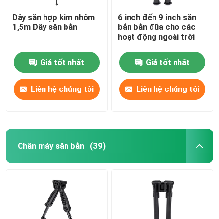
Dây săn hợp kim nhôm
6 inch đến 9 inch săn
1,5m Dây săn bắn
bắn bắn đũa cho các
hoạt động ngoài trời
Giá tốt nhất
Giá tốt nhất
Liên hệ chúng tôi
Liên hệ chúng tôi
Chân máy săn bắn
(39)