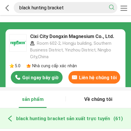
Cixi City Dongxin Magnesium Co., Ltd.
Room 602-2, Hongju building, Southern
Business District, Yinzhou District, Ningbo
City,China
5.0
Nhà cung cấp xác nhận
Gọi ngay bây giờ
Liên hệ chúng tôi
sản phẩm
Về chúng tôi
black hunting bracket sản xuất trực tuyến
(61)