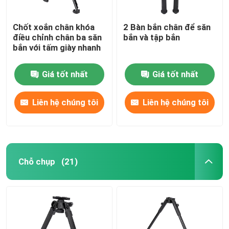
Chốt xoắn chân khóa
2 Bàn bắn chân để săn
điều chỉnh chân ba săn
bắn và tập bắn
bắn với tấm giày nhanh
Giá tốt nhất
Giá tốt nhất
Liên hệ chúng tôi
Liên hệ chúng tôi
Chỗ chụp
(21)