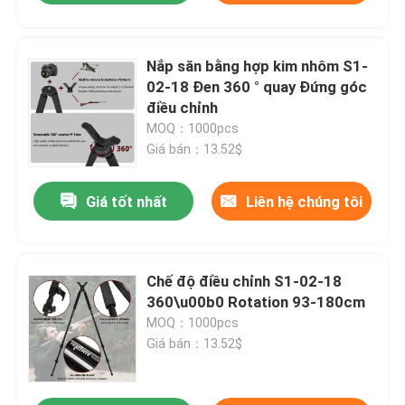
Nắp săn bằng hợp kim nhôm S1-
02-18 Đen 360 ° quay Đứng góc
điều chỉnh
MOQ：1000pcs
Giá bán：13.52$
Giá tốt nhất
Liên hệ chúng tôi
Chế độ điều chỉnh S1-02-18
360\u00b0 Rotation 93-180cm
MOQ：1000pcs
Giá bán：13.52$