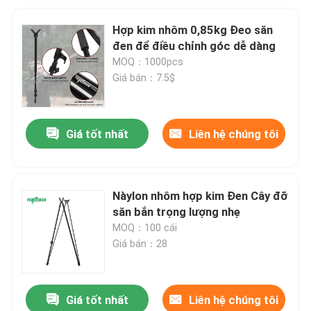
Hợp kim nhôm 0,85kg Đeo săn
đen để điều chỉnh góc dễ dàng
MOQ：1000pcs
Giá bán：7.5$
Giá tốt nhất
Liên hệ chúng tôi
Nàylon nhôm hợp kim Đen Cây đỡ
săn bắn trọng lượng nhẹ
MOQ：100 cái
Giá bán：28
Giá tốt nhất
Liên hệ chúng tôi