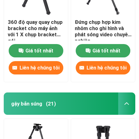
360 độ quay quay chụp
Đứng chụp hợp kim
bracket cho máy ảnh
nhôm cho ghi hình và
với 1 X chụp bracket
phát sóng video chuyên
gói
nghiệp
Giá tốt nhất
Giá tốt nhất
Liên hệ chúng tôi
Liên hệ chúng tôi
gậy bắn súng
(21)