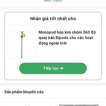
Xem thêm
Nhận giá tốt nhất cho
Monopod hợp kim nhôm 360 độ
quay bắn Bipods cho các hoạt
động ngoài trời
Tiếp tục
Sản phẩm khuyến cáo