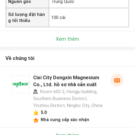
Nguồn gốc
Trung Quốc
Số lượng đặt hàn
100 cái
g tối thiểu
Xem thêm
Về chúng tôi
Cixi City Dongxin Magnesium
Co., Ltd. hồ sơ nhà sản xuất
Room 602-2, Hongju building,
Southern Business District,
Yinzhou District, Ningbo City ,China
5.0
Nhà cung cấp xác nhận