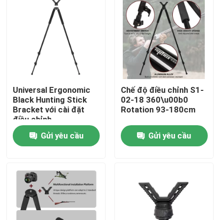
Universal Ergonomic
Chế độ điều chỉnh S1-
Black Hunting Stick
02-18 360\u00b0
Bracket với cài đặt
Rotation 93-180cm
điều chỉnh
Gửi yêu cầu
Gửi yêu cầu
Nhà
Sản phẩm
Video