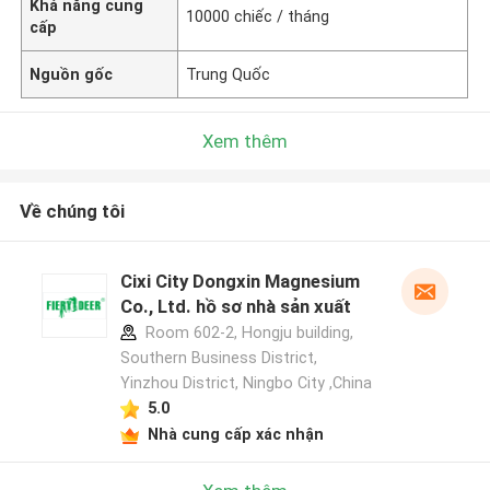
Khả năng cung
10000 chiếc / tháng
cấp
Nguồn gốc
Trung Quốc
Xem thêm
Về chúng tôi
Cixi City Dongxin Magnesium
Co., Ltd. hồ sơ nhà sản xuất
Room 602-2, Hongju building,
Southern Business District,
Yinzhou District, Ningbo City ,China
5.0
Nhà cung cấp xác nhận