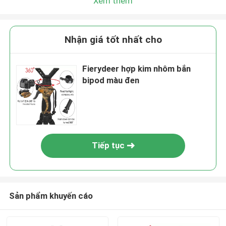
Xem thêm
Nhận giá tốt nhất cho
Fierydeer hợp kim nhôm bắn
bipod màu đen
Tiếp tục
Sản phẩm khuyến cáo