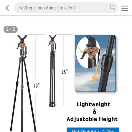
2
/
2