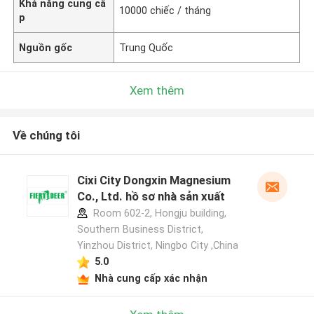
Khả năng cung cấ
10000 chiếc / tháng
p
Nguồn gốc
Trung Quốc
Xem thêm
Về chúng tôi
Cixi City Dongxin Magnesium
Co., Ltd. hồ sơ nhà sản xuất
Room 602-2, Hongju building,
Southern Business District,
Yinzhou District, Ningbo City ,China
5.0
Nhà cung cấp xác nhận