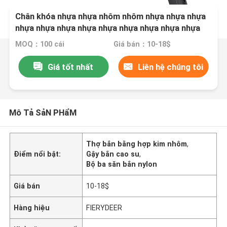
Chân khóa nhựa nhựa nhôm nhôm nhựa nhựa nhựa
nhựa nhựa nhựa nhựa nhựa nhựa nhựa nhựa nhựa
nhựa nhựa nhựa nhựa nhựa nhựa nhựa nhôm nhôm
MOQ：100 cái
Giá bán：10-18$
nhôm nhôm nhôm nhôm nhôm nhôm nhôm nhôm
nhôm nhôm
Giá tốt nhất
Liên hệ chúng tôi
Mô Tả SảN PHẩM
Thợ bắn bằng hợp kim nhôm
,
Điểm nổi bật:
Gậy bắn cao su
,
Bộ ba săn bắn nylon
Giá bán
10-18$
Hàng hiệu
FIERYDEER