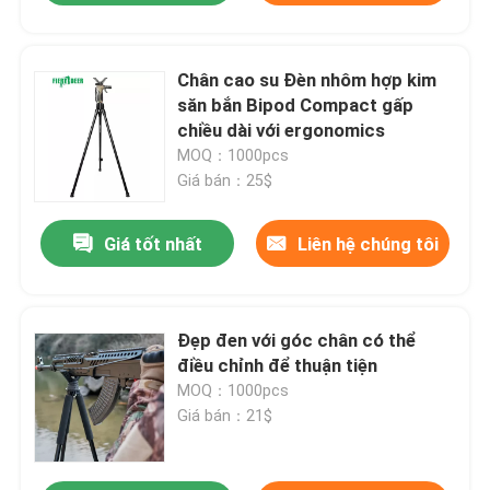
Chân cao su Đèn nhôm hợp kim
săn bắn Bipod Compact gấp
chiều dài với ergonomics
MOQ：1000pcs
Giá bán：25$
Giá tốt nhất
Liên hệ chúng tôi
Đẹp đen với góc chân có thể
điều chỉnh để thuận tiện
MOQ：1000pcs
Giá bán：21$