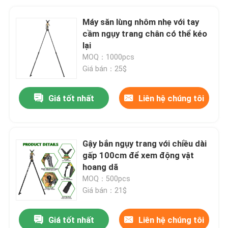
Máy săn lùng nhôm nhẹ với tay
cầm ngụy trang chân có thể kéo
lại
MOQ：1000pcs
Giá bán：25$
Giá tốt nhất
Liên hệ chúng tôi
Gậy bắn ngụy trang với chiều dài
gấp 100cm để xem động vật
hoang dã
MOQ：500pcs
Giá bán：21$
Giá tốt nhất
Liên hệ chúng tôi