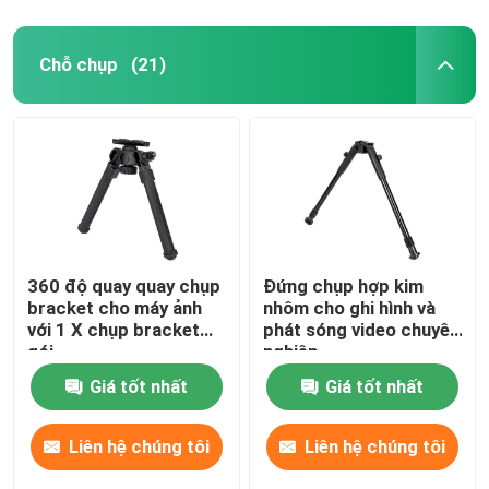
Chỗ chụp
(21)
360 độ quay quay chụp
Đứng chụp hợp kim
bracket cho máy ảnh
nhôm cho ghi hình và
với 1 X chụp bracket
phát sóng video chuyên
gói
nghiệp
Giá tốt nhất
Giá tốt nhất
Liên hệ chúng tôi
Liên hệ chúng tôi