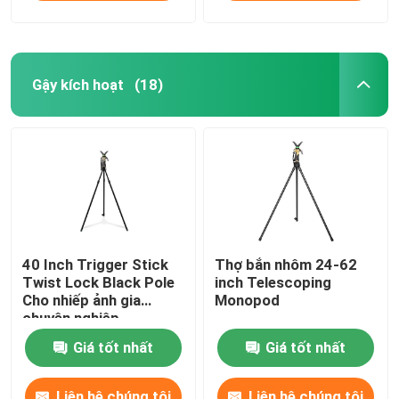
nhôm
Gậy kích hoạt
(18)
40 Inch Trigger Stick
Thợ bắn nhôm 24-62
Twist Lock Black Pole
inch Telescoping
Cho nhiếp ảnh gia
Monopod
chuyên nghiệp
Giá tốt nhất
Giá tốt nhất
Liên hệ chúng tôi
Liên hệ chúng tôi