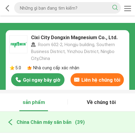
Cixi City Dongxin Magnesium Co., Ltd.
Room 602-2, Hongju building, Southern
Business District, Yinzhou District, Ningbo
City,China
5.0
Nhà cung cấp xác nhận
Gọi ngay bây giờ
Liên hệ chúng tôi
sản phẩm
Về chúng tôi
China Chân máy săn bắn
(39)