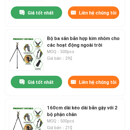
Giá tốt nhất
Liên hệ chúng tôi
Bộ ba săn bắn hợp kim nhôm cho
các hoạt động ngoài trời
MOQ：500pcs
Giá bán：29$
Giá tốt nhất
Liên hệ chúng tôi
Nhà
160cm dài kéo dài bắn gậy với 2
Sản phẩm
bộ phận chân
MOQ：500pcs
Video
Giá bán：21$