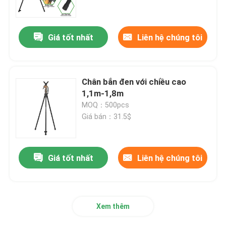
Hướng dẫn VR
Giá tốt nhất
Liên hệ chúng tôi
Về chúng tôi
Chân bắn đen với chiều cao
Tham quan nhà máy
1,1m-1,8m
MOQ：500pcs
Giá bán：31.5$
Kiểm soát chất lượng
Liên hệ chúng tôi
Giá tốt nhất
Liên hệ chúng tôi
Yêu cầu báo giá
Xem thêm
Cây đệm săn bắn