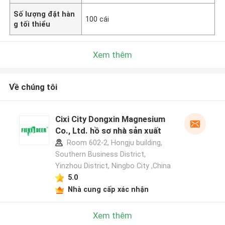
Số lượng đặt hàn
100 cái
g tối thiểu
Xem thêm
Về chúng tôi
Cixi City Dongxin Magnesium
Co., Ltd. hồ sơ nhà sản xuất
Room 602-2, Hongju building,
Southern Business District,
Yinzhou District, Ningbo City ,China
5.0
Nhà cung cấp xác nhận
Xem thêm